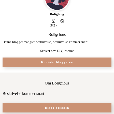
Boligblog
58.2 k
Boligcious
Denne blogger mangler beskrivelse, beskrivelse kommer snart
Skriver om:
DIY
,
Interiør
Kontakt bloggeren
Om Boligcious
Beskrivelse kommer snart
Besøg bloggen