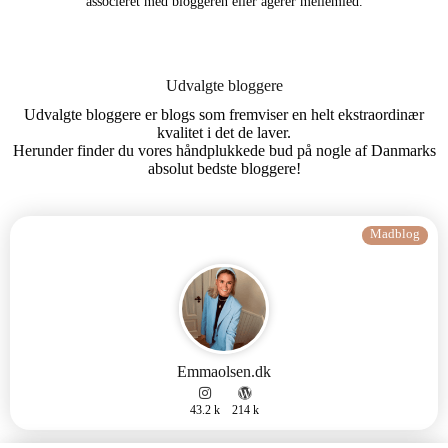
associeret med bloggeren eller agerer mellemled.
Udvalgte bloggere
Udvalgte bloggere er blogs som fremviser en helt ekstraordinær
kvalitet i det de laver.
Herunder finder du vores håndplukkede bud på nogle af Danmarks
absolut bedste bloggere!
Madblog
Emmaolsen.dk
43.2 k
214 k