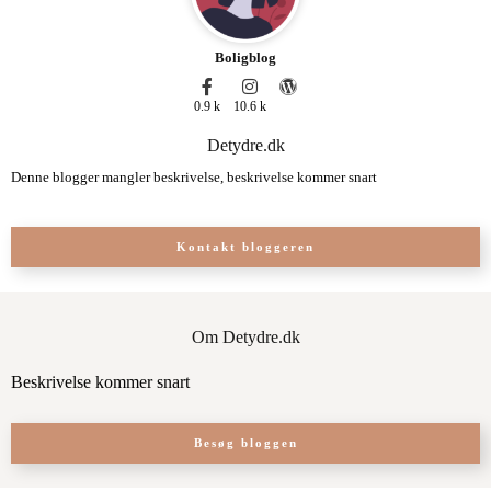
Boligblog
0.9 k
10.6 k
Detydre.dk
Denne blogger mangler beskrivelse, beskrivelse kommer snart
Kontakt bloggeren
Om Detydre.dk
Beskrivelse kommer snart
Besøg bloggen