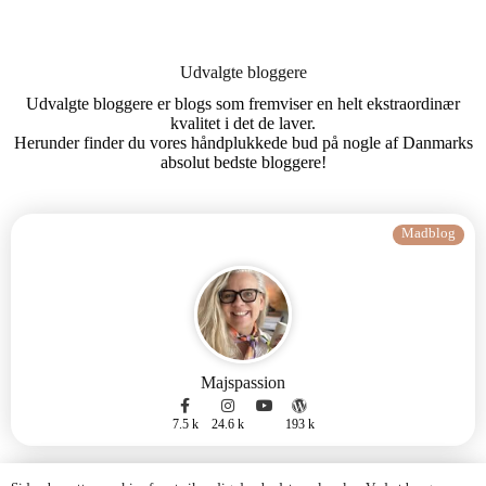
Udvalgte bloggere
Udvalgte bloggere er blogs som fremviser en helt ekstraordinær
kvalitet i det de laver.
Herunder finder du vores håndplukkede bud på nogle af Danmarks
absolut bedste bloggere!
Madblog
Majspassion
7.5 k
24.6 k
193 k