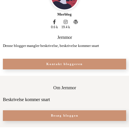
Morblog
0.6 k
19.4 k
Jernmor
Denne blogger mangler beskrivelse, beskrivelse kommer snart
Kontakt bloggeren
Om Jernmor
Beskrivelse kommer snart
Besøg bloggen