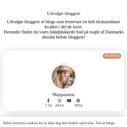
Udvalgte bloggere
Udvalgte bloggere er blogs som fremviser en helt ekstraordinær
kvalitet i det de laver.
Herunder finder du vores håndplukkede bud på nogle af Danmarks
absolut bedste bloggere!
Madblog
Majspassion
7.5 k
24.6 k
193 k
Madblog
Siden benytter cookies for at sikre dig den bedste oplevelse. Ved at bruge