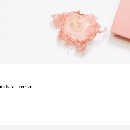
rivelse kommer snart