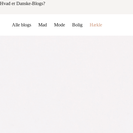
Hvad er Danske-Blogs?
Alle blogs
Mad
Mode
Bolig
Hækle