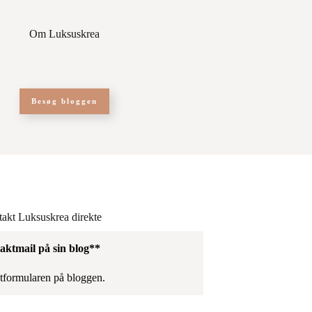
Om Luksuskrea
Besøg bloggen
ntakt Luksuskrea direkte
aktmail på sin blog**
ktformularen på bloggen.