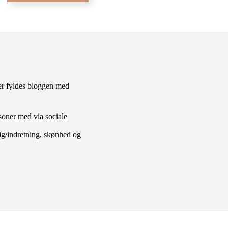
er fyldes bloggen med
soner med via sociale
lig/indretning, skønhed og