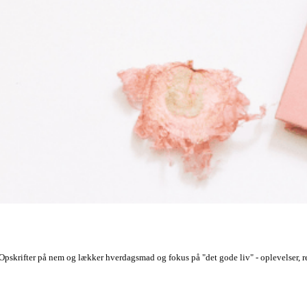
Opskrifter på nem og lækker hverdagsmad og fokus på "det gode liv" - oplevelser, re