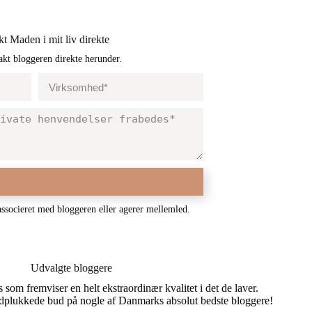
kt Maden i mit liv direkte
akt bloggeren direkte herunder.
associeret med bloggeren eller agerer mellemled.
Udvalgte bloggere
som fremviser en helt ekstraordinær kvalitet i det de laver.
dplukkede bud på nogle af Danmarks absolut bedste bloggere!