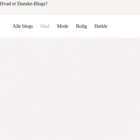
Hvad er Danske-Blogs?
Alle blogs
Mad
Mode
Bolig
Hækle