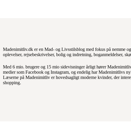
Madenimitliv.dk er en Mad- og Livsstilsblog med fokus på nemme og 
oplevelser, rejsebeskrivelser, bolig og indretning, boganmeldelser, s
Med 6 mio. brugere og 15 mio sidevisninger årligt hører Madenimitliv
medier som Facebook og Instagram, og endelig har Madenimitlivs ny
Læserne på Madenimitliv er hovedsagligt moderne kvinder, der interesse
shopping.