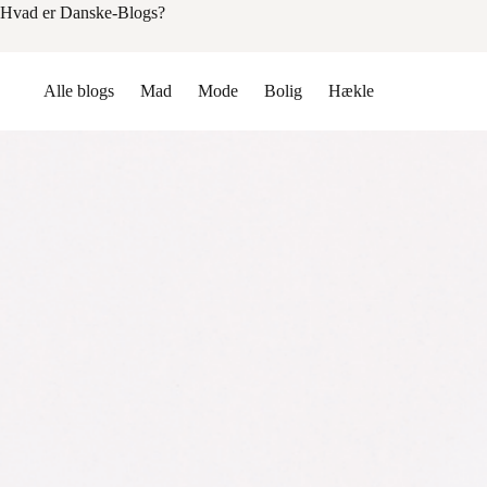
Hvad er Danske-Blogs?
Alle blogs
Mad
Mode
Bolig
Hækle