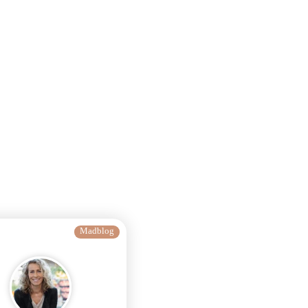
Madblog