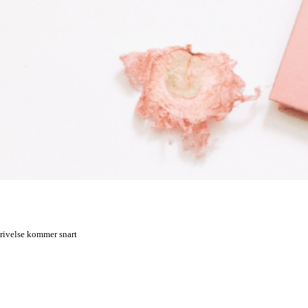
rivelse kommer snart