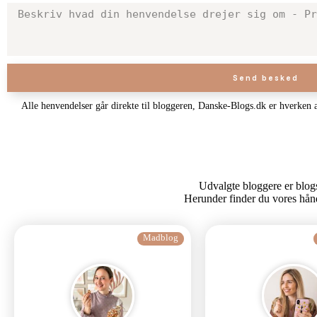
Send besked
Alle henvendelser går direkte til bloggeren, Danske-Blogs.dk er hverken 
Udvalgte bloggere er blogs 
Herunder finder du vores hån
Madblog