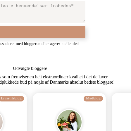
associeret med bloggeren eller agerer mellemled.
Udvalgte bloggere
som fremviser en helt ekstraordinær kvalitet i det de laver.
dplukkede bud på nogle af Danmarks absolut bedste bloggere!
Livsstilsblog
Madblog