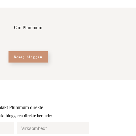
Om Plummum
Besøg bloggen
Kontakt Plummum direkte
akt bloggeren direkte herunder.