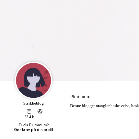
Plummum
Strikkeblog
Denne blogger mangler beskrivelse, besk
33.4 k
Er du Plummum?
Gør krav på din profil