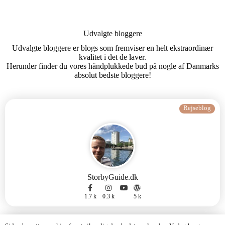
Udvalgte bloggere
Udvalgte bloggere er blogs som fremviser en helt ekstraordinær
kvalitet i det de laver.
Herunder finder du vores håndplukkede bud på nogle af Danmarks
absolut bedste bloggere!
Rejseblog
StorbyGuide.dk
1.7 k
0.3 k
5 k