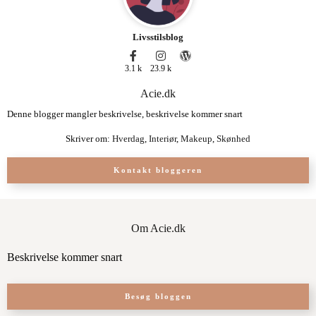
Livsstilsblog
3.1 k
23.9 k
Acie.dk
Denne blogger mangler beskrivelse, beskrivelse kommer snart
Skriver om:
Hverdag
,
Interiør
,
Makeup
,
Skønhed
Kontakt bloggeren
Om Acie.dk
Beskrivelse kommer snart
Besøg bloggen